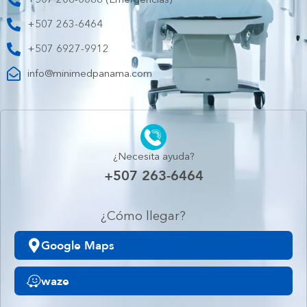
+507 208-0088 (Emergencias)
+507 263-6464
+507 6927-9912
info@minimedpanama.com
¿Necesita ayuda?
+507 263-6464
¿Cómo llegar?
Google Maps
waze