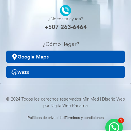
¿Necesita ayuda?
+507 263-6464
¿Cómo llegar?
Google Maps
waze
© 2024 Todos los derechos reservados MiniMed | Diseño Web
por
DigitalWeb Panamá
Políticas de privacidad
Términos y condiciones
1