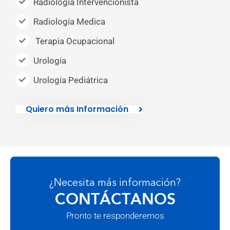
Radiología Intervencionista
Radiología Medica
Terapia Ocupacional
Urología
Urología Pediátrica
Quiero más Información
¿Necesita más información?
CONTÁCTANOS
Pronto te responderemos