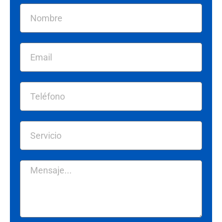
Nombre
Email
Telefono
Servicio
Mensaje...