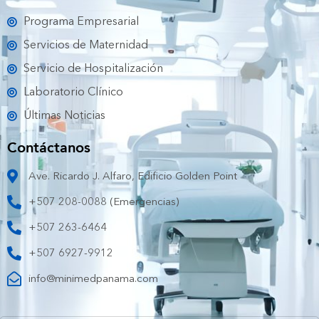
Programa Empresarial
Servicios de Maternidad
Servicio de Hospitalización
Laboratorio Clínico
Últimas Noticias
Contáctanos
Ave. Ricardo J. Alfaro, Edificio Golden Point
+507 208-0088 (Emergencias)
+507 263-6464
+507 6927-9912
info@minimedpanama.com