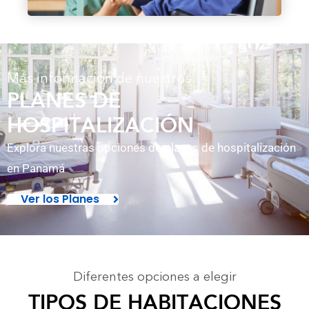
Más información de nuestros
PLANES DE
HOSPITALIZACIÓN
Explora nuestras opciones de planes de hospitalización
en Panamá
Ver los Planes
Diferentes opciones a elegir
TIPOS DE HABITACIONES