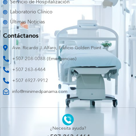
Servicio de Hospitalización
Laboratorio Clínico
Últimas Noticias
Contáctanos
Ave. Ricardo J. Alfaro, Edificio Golden Point
+507 208-0088 (Emergencias)
+507 263-6464
+507 6927-9912
info@minimedpanama.com
¿Necesita ayuda?