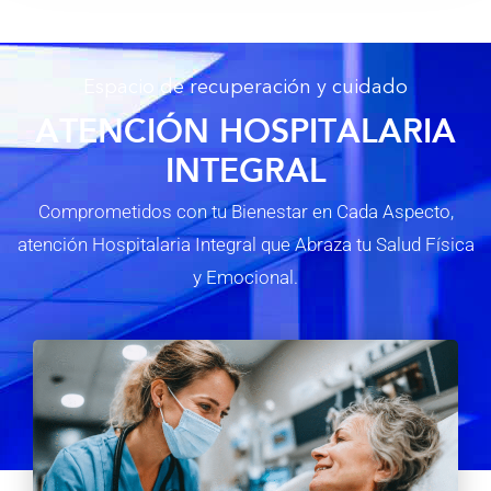
Espacio de recuperación y cuidado
ATENCIÓN HOSPITALARIA
INTEGRAL
Comprometidos con tu Bienestar en Cada Aspecto,
atención Hospitalaria Integral que Abraza tu Salud Física
y Emocional.