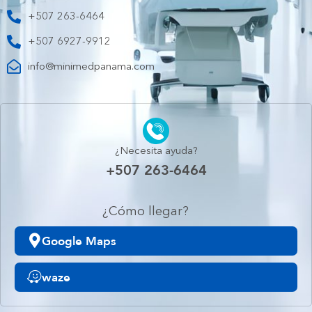
+507 263-6464
+507 6927-9912
info@minimedpanama.com
¿Necesita ayuda?
+507 263-6464
¿Cómo llegar?
Google Maps
waze