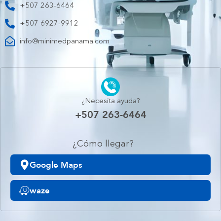
+507 263-6464
+507 6927-9912
info@minimedpanama.com
¿Necesita ayuda?
+507 263-6464
¿Cómo llegar?
Google Maps
waze