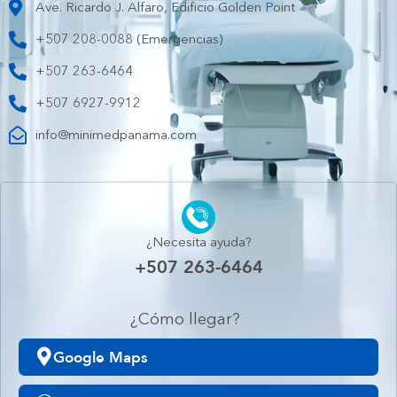
Ave. Ricardo J. Alfaro, Edificio Golden Point
+507 208-0088 (Emergencias)
+507 263-6464
+507 6927-9912
info@minimedpanama.com
¿Necesita ayuda?
+507 263-6464
¿Cómo llegar?
Google Maps