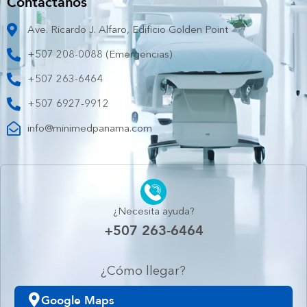
Contáctanos
Ave. Ricardo J. Alfaro, Edificio Golden Point
+507 208-0088 (Emergencias)
+507 263-6464
+507 6927-9912
info@minimedpanama.com
¿Necesita ayuda?
+507 263-6464
¿Cómo llegar?
Google Maps