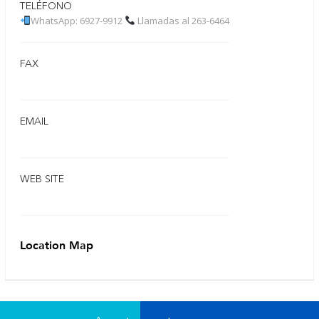
TELÉFONO
WhatsApp: 6927-9912
Llamadas al 263-6464
FAX
EMAIL
WEB SITE
Location Map