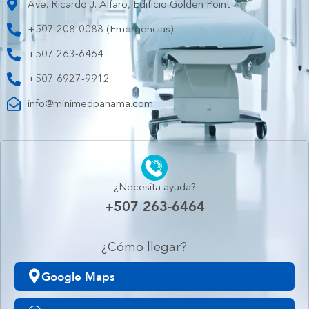
Ave. Ricardo J. Alfaro, Edificio Golden Point
+507 208-0088 (Emergencias)
+507 263-6464
+507 6927-9912
info@minimedpanama.com
¿Necesita ayuda?
+507 263-6464
¿Cómo llegar?
Google Maps