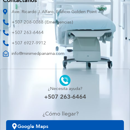
Ave. Ricardo J. Alfaro, Edificio Golden Point
+507 208-0088 (Emergencias)
+507 263-6464
+507 6927-9912
info@minimedpanama.com
¿Necesita ayuda?
+507 263-6464
¿Cómo llegar?
Google Maps