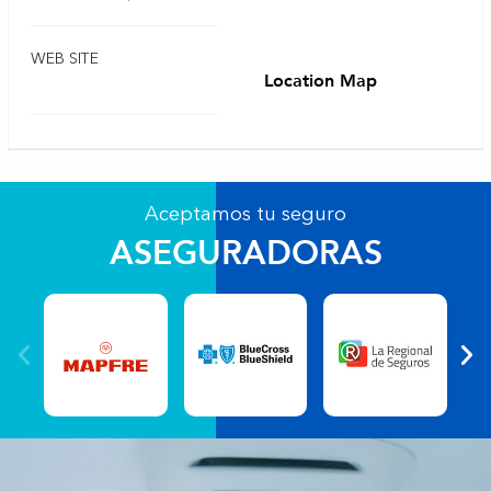
WEB SITE
Location Map
Aceptamos tu seguro
ASEGURADORAS