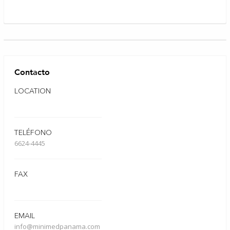
Contacto
LOCATION
TELÉFONO
6624-4445
FAX
EMAIL
info@minimedpanama.com