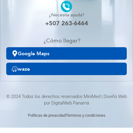
¿Necesita ayuda?
+507 263-6464
¿Cómo llegar?
Google Maps
waze
© 2024 Todos los derechos reservados MiniMed | Diseño Web
por
DigitalWeb Panamá
Políticas de privacidad
Términos y condiciones