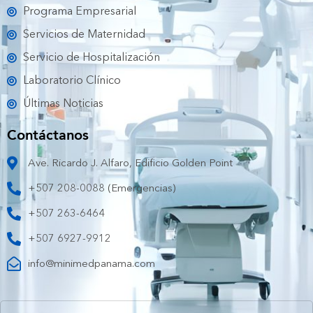
Programa Empresarial
Servicios de Maternidad
Servicio de Hospitalización
Laboratorio Clínico
Últimas Noticias
Contáctanos
Ave. Ricardo J. Alfaro, Edificio Golden Point
+507 208-0088 (Emergencias)
+507 263-6464
+507 6927-9912
info@minimedpanama.com