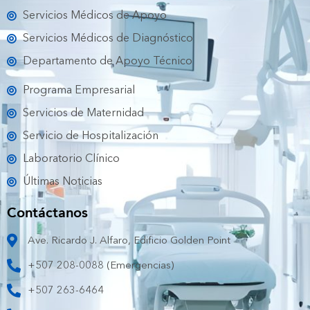
m
Servicios Médicos de Apoyo
Servicios Médicos de Diagnóstico
Departamento de Apoyo Técnico
Programa Empresarial
Servicios de Maternidad
Servicio de Hospitalización
Laboratorio Clínico
Últimas Noticias
Contáctanos
Ave. Ricardo J. Alfaro, Edificio Golden Point
+507 208-0088 (Emergencias)
+507 263-6464