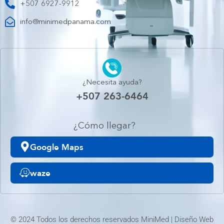
+507 6927-9912
info@minimedpanama.com
¿Necesita ayuda?
+507 263-6464
¿Cómo llegar?
Google Maps
waze
© 2024 Todos los derechos reservados MiniMed | Diseño Web