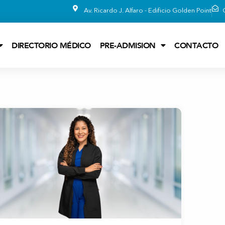
Av. Ricardo J. Alfaro - Edificio Golden Point
DIRECTORIO MÉDICO
PRE-ADMISION
CONTACTO