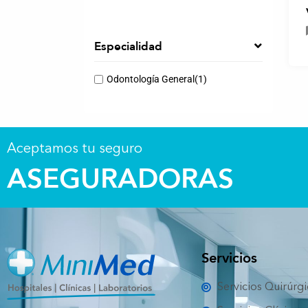
Especialidad
Odontología General
(1)
Aceptamos tu seguro
ASEGURADORAS
Servicios
Servicios Quirúrg