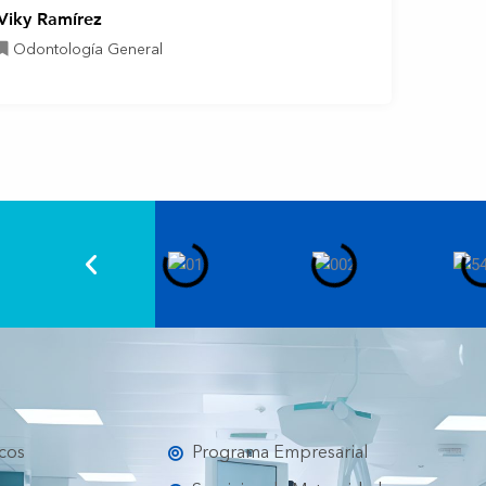
Viky Ramírez
Odontología General
icos
Programa Empresarial