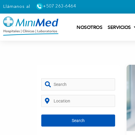
+507 263-6464
Llámanos al
NOSOTROS
SERVICIOS