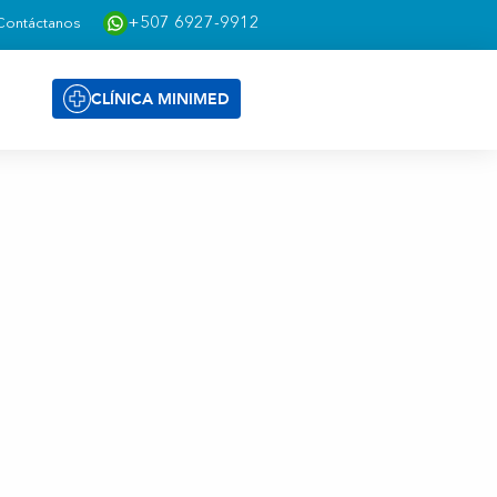
+507 6927-9912
Contáctanos
CLÍNICA MINIMED