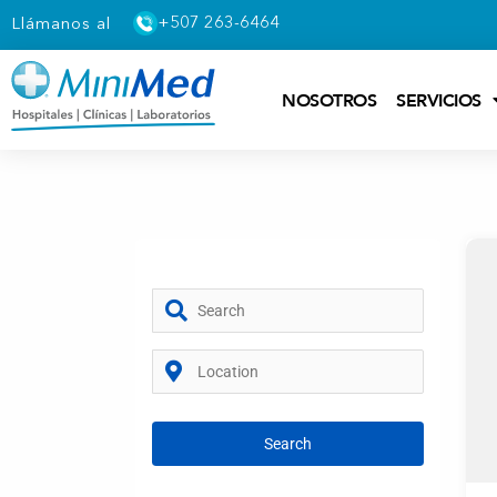
+507 263-6464
Llámanos al
NOSOTROS
SERVICIOS