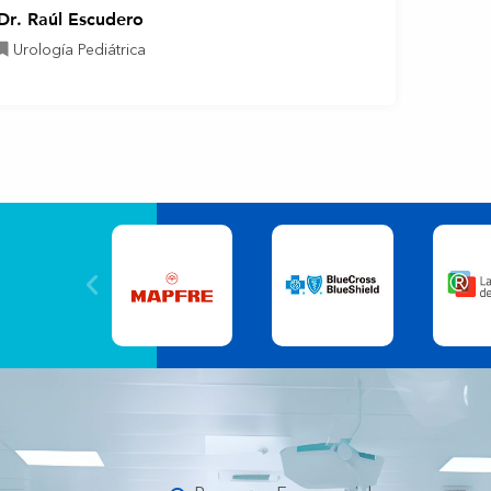
Dr. Raúl Escudero
Urología Pediátrica