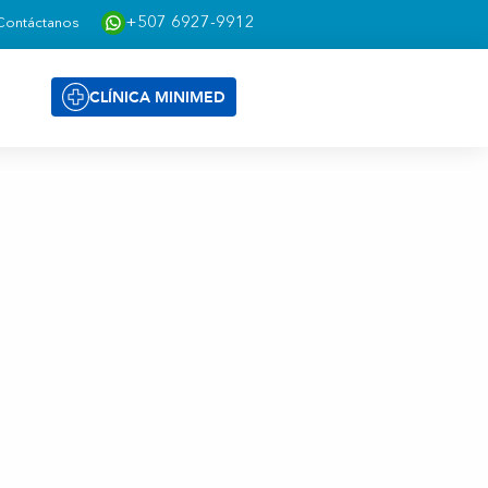
+507 6927-9912
Contáctanos
CLÍNICA MINIMED