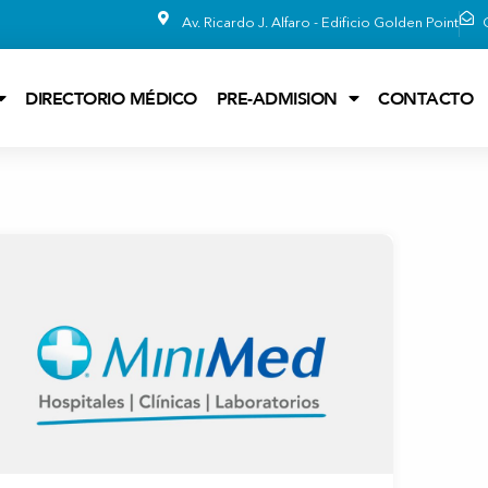
Av. Ricardo J. Alfaro - Edificio Golden Point
DIRECTORIO MÉDICO
PRE-ADMISION
CONTACTO