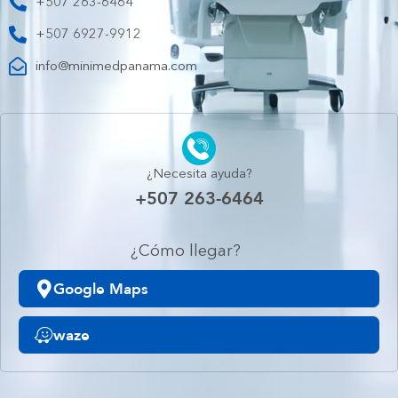
+507 263-6464
+507 6927-9912
info@minimedpanama.com
¿Necesita ayuda?
+507 263-6464
¿Cómo llegar?
Google Maps
waze