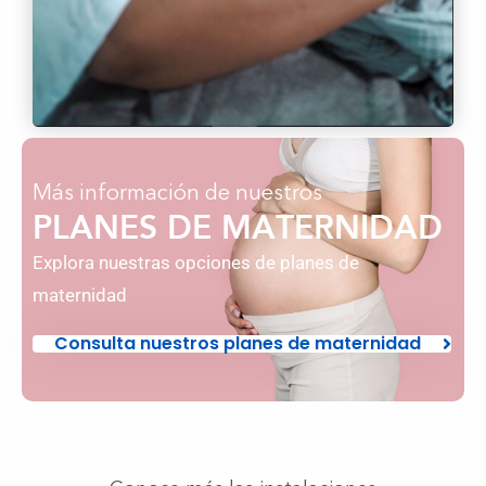
Más información de nuestros
PLANES DE MATERNIDAD
Explora nuestras opciones de planes de
maternidad
Consulta nuestros planes de maternidad